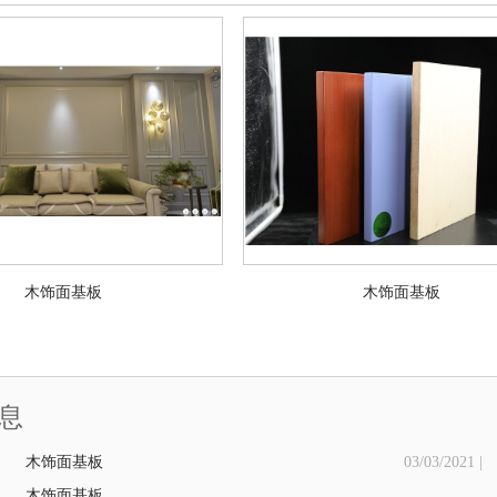
木饰面基板
木饰面基板
息
木饰面基板
03/03/2021 |
木饰面基板