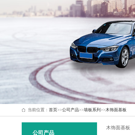
当前位置：
首页
>>
公司产品
>>
墙板系列
>>
木饰面基板
木饰面基板
公司产品